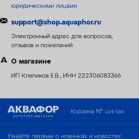
юридическими лицами
ОПЛАТА
КОНТАКТЫ
support@shop.aquaphor.ru
Электронный адрес для вопросов,
отзывов и пожеланий
О магазине
ИП Клепиков Е.В., ИНН 222306083366
Корзина №
104-560
Узнайте первым о новинках и новостях: