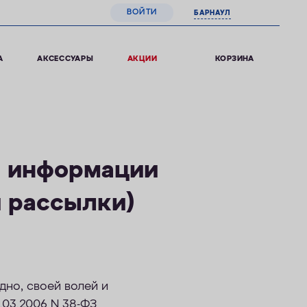
ВОЙТИ
БАРНАУЛ
0
КОРЗИНА
А
АКСЕССУАРЫ
АКЦИИ
й информации
й рассылки)
дно, своей волей и
3.03.2006 N 38-ФЗ