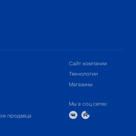
Сайт компании
Технологии
Магазины
Мы в соц.сетях:
оре продавца