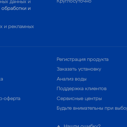
Круглосуточно
ных данных и
 обработки и
х и рекламных
Регистрация продукта
Заказать установку
ка
Анализ воды
Поддержка клиентов
р-оферта
Сервисные центры
Будьте внимательны при выб
Нашли ошибку?