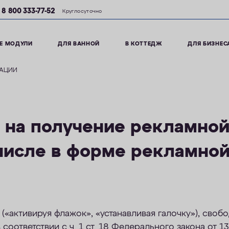
8 800 333-77-52
Круглосуточно
Е МОДУЛИ
ДЛЯ ВАННОЙ
В КОТТЕДЖ
ДЛЯ БИЗНЕС
МАЦИИ
 на получение рекламно
 числе в форме рекламно
(«активируя флажок», «устанавливая галочку»), свобо
 соответствии с ч. 1 ст. 18 Федерального закона от 1