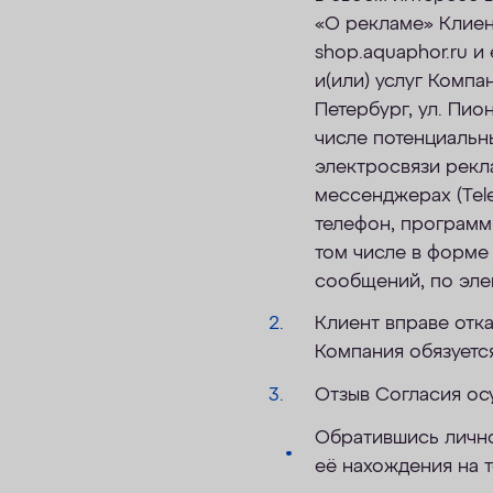
«О рекламе» Клиент
shop.aquaphor.ru и
и(или) услуг Компа
Петербург, ул. Пион
числе потенциальны
электросвязи рекл
мессенджерах (Tele
телефон, программ
том числе в форме
сообщений, по эле
Клиент вправе отка
Компания обязуетс
Отзыв Согласия ос
Обратившись лично
её нахождения на 