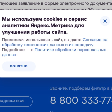
твующее заявление в форме электронного документа
сью в соответствии с законодательством РФ, на адр
.aquaphor.ru;
Мы используем cookies и сервис
аналитики Яндекс.Метрика для
ет на сайте;
улучшения работы сайта.
ей линии Компании.
Продолжая использовать сайт, вы даете
Согласие на
обработку технических данных и их передачу
.
Подробнее — в
Политике обработки персональных
данных
ПОНЯТНО
Корзина №
177-119
Звоните, подберем фильтр в 
8 800 333-77
ПОДПИСАТЬСЯ