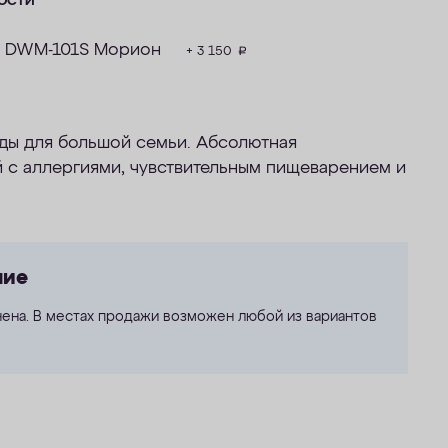
ОСТИ
р DWM-101S Морион
+ 3 150
руб.
ды для большой семьи. Абсолютная
 с аллергиями, чувствительным пищеварением и
ние
ена. В местах продажи возможен любой из вариантов