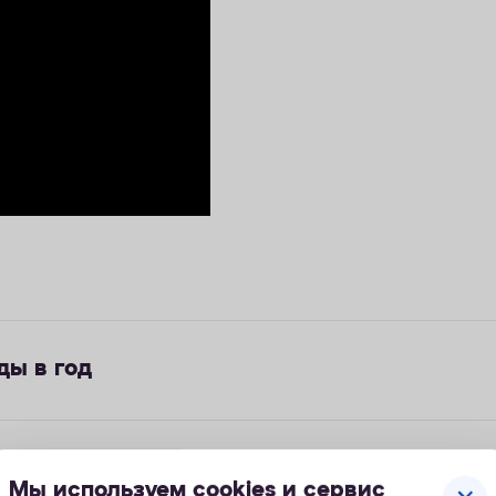
ды в год
изация Mg и Ca
Мы используем cookies и сервис