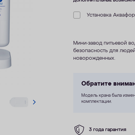
ДОПОЛНИТЕЛЬНЫЕ ВОЗМОЖН
Установка Аквафо
Мини-завод питьевой во
безопасность для людей
новорожденных.
Обратите внима
Модель крана была измен
комплектации.
3 года гарантия