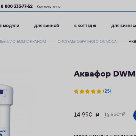
8 800 333-77-52
Круглосуточно
Е МОДУЛИ
ДЛЯ ВАННОЙ
В КОТТЕДЖ
ДЛЯ БИЗНЕС
ЫЕ СИСТЕМЫ С КРАНОМ
СИСТЕМЫ ОБРАТНОГО ОСМОСА
АКВ
Аквафор DWM-
(25)
14 990
руб.
16 900
руб.