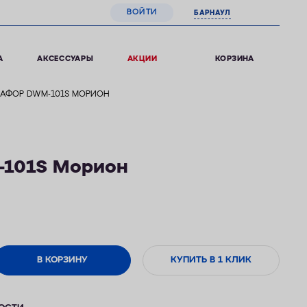
ВОЙТИ
БАРНАУЛ
0
КОРЗИНА
А
АКСЕССУАРЫ
АКЦИИ
АФОР DWM-101S МОРИОН
101S Морион
В КОРЗИНУ
КУПИТЬ В 1 КЛИК