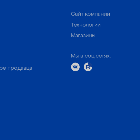
Сайт компании
Технологии
Магазины
Мы в соц.сетях:
оре продавца