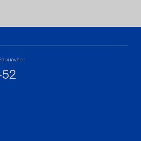
Барнауле !
-52