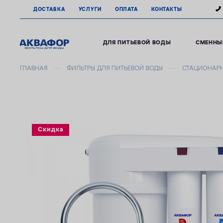
ДОСТАВКА
УСЛУГИ
ОПЛАТА
КОНТАКТЫ
ДЛЯ ПИТЬЕВОЙ ВОДЫ
СМЕННЫ
ГЛАВНАЯ
ФИЛЬТРЫ ДЛЯ ПИТЬЕВОЙ ВОДЫ
СТАЦИОНАРН
Скидка