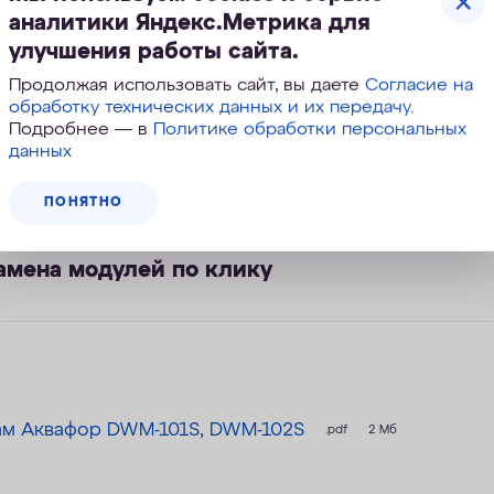
аналитики Яндекс.Метрика для
улучшения работы сайта.
яркого вкуса блюд
Продолжая использовать сайт, вы даете
Согласие на
обработку технических данных и их передачу
.
Подробнее — в
Политике обработки персональных
данных
м давлении без электронасоса
ПОНЯТНО
амена модулей по клику
ам Аквафор DWM-101S, DWM-102S
.pdf
2 Мб