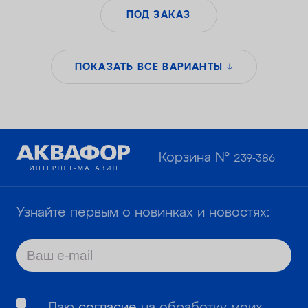
ПОД ЗАКАЗ
ПОКАЗАТЬ ВСЕ ВАРИАНТЫ
Корзина №
239-386
Узнайте первым о новинках и новостях:
Даю
согласие
на обработку моих