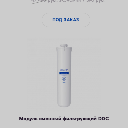
47 490
руб.
, экономия 7 590
руб.
ПОД ЗАКАЗ
Модуль сменный фильтрующий DDC