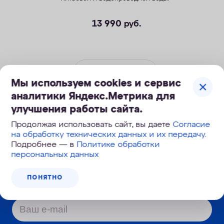
13 990
руб.
ПОД ЗАКАЗ
Мы используем cookies и сервис
аналитики Яндекс.Метрика для
улучшения работы сайта.
Продолжая использовать сайт, вы даете
Согласие
на обработку технических данных и их передачу
.
Корзина №
930-382
Подробнее — в
Политике обработки
персональных данных
Узнайте первым о новинках и новостях:
ПОНЯТНО