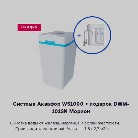
Скидка
Система Аквафор WS1000 + подарок DWM-
101SN Морион
Очистка воды от железа, марганца и солей жесткости.
— Производительность раб./макс. — 1,8 / 2,7 м3/ч
— Максимальная удаляемая жесткость — 34 мг-экв/л