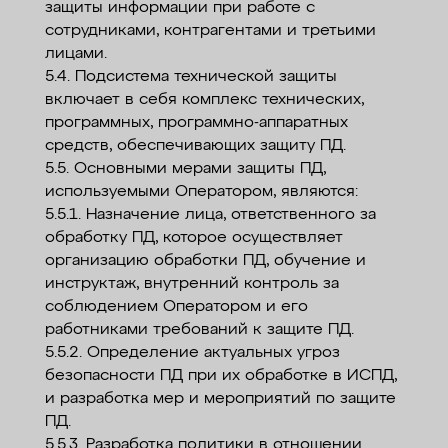
защиты информации при работе с
сотрудниками, контрагентами и третьими
лицами.
5.4. Подсистема технической защиты
включает в себя комплекс технических,
программных, программно-аппаратных
средств, обеспечивающих защиту ПД.
5.5. Основными мерами защиты ПД,
используемыми Оператором, являются:
5.5.1. Назначение лица, ответственного за
обработку ПД, которое осуществляет
организацию обработки ПД, обучение и
инструктаж, внутренний контроль за
соблюдением Оператором и его
работниками требований к защите ПД.
5.5.2. Определение актуальных угроз
безопасности ПД при их обработке в ИСПД,
и разработка мер и мероприятий по защите
ПД.
5.5.3. Разработка политики в отношении