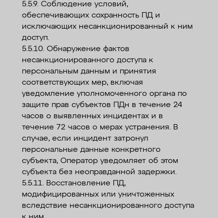
5.5.9. Соблюдение условий,
обеспечивающих сохранность ПД и
исключающих несанкционированный к ним
доступ.
5.5.10. Обнаружение фактов
несанкционированного доступа к
персональным данным и принятия
соответствующих мер, включая
уведомление уполномоченного органа по
защите прав субъектов ПДн в течение 24
часов о выявленных инцидентах и в
течение 72 часов о мерах устранения. В
случае, если инцидент затронул
персональные данные конкретного
субъекта, Оператор уведомляет об этом
субъекта без неоправданной задержки.
5.5.11. Восстановление ПД,
модифицированных или уничтоженных
вследствие несанкционированного доступа
к ним.