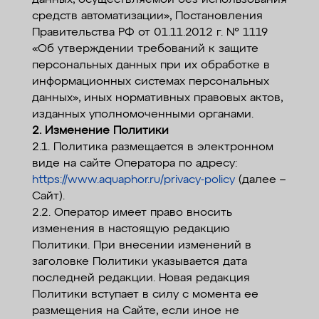
данных, осуществляемой без использования
средств автоматизации», Постановления
Правительства РФ от 01.11.2012 г. № 1119
«Об утверждении требований к защите
персональных данных при их обработке в
информационных системах персональных
данных», иных нормативных правовых актов,
изданных уполномоченными органами.
2. Изменение Политики
2.1. Политика размещается в электронном
виде на сайте Оператора по адресу:
https://www.aquaphor.ru/privacy-policy
(далее –
Сайт).
2.2. Оператор имеет право вносить
изменения в настоящую редакцию
Политики. При внесении изменений в
заголовке Политики указывается дата
последней редакции. Новая редакция
Политики вступает в силу с момента ее
размещения на Сайте, если иное не