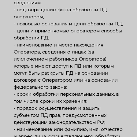
сведениям:
- подтверждение факта обработки ПД
оператором;
- правовые основания и цели обработки ПД;
- цели и применяемые оператором способы
обработки ПД;
- наименование и место нахождения
Оператора, сведения о лицах (за
исключением работников Оператора),
которые имеют доступ к ПД или которым
могут быть раскрыты ПД на основании
договора с Оператором или на основании
федерального закона;
- сроки обработки персональных данных, в
том числе сроки их хранения;
- порядок осуществления и защиты
субъектом ПД прав, предусмотренных
действующим законодательством РФ;
- наименование или фамилию, имя, отчество
и адрес лица, осуществляющего обработку