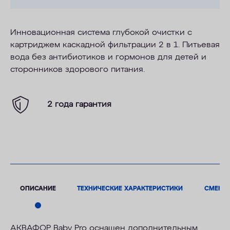
Инновационная система глубокой очистки с
картриджем каскадной фильтрации 2 в 1. Питьевая
вода без
антибиотиков и гормонов
для детей и
сторонников здорового питания.
2 года гарантия
ОПИСАНИЕ
ТЕХНИЧЕСКИЕ ХАРАКТЕРИСТИКИ
СМЕНН
АКВАФОР Baby Pro оснащен дополнительным