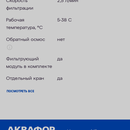
Скорость
2,5 л/мин
фильтрации
Рабочая
5-38 С
температура, °C
Обратный осмос
нет
Фильтрующий
да
модуль в комплекте
Отдельный кран
да
ПОСМОТРЕТЬ ВСЕ