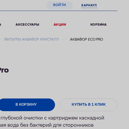
ВОЙТИ
БАРНАУЛ
0
КОРЗИНА
А
АКСЕССУАРЫ
АКЦИИ
ФИЛЬТРЫ АКВАФОР КРИСТАЛЛ
АКВАФОР ECO PRO
ro
В КОРЗИНУ
КУПИТЬ В 1 КЛИК
глубокой очистки с картриджем каскадной
вая вода без бактерий для сторонников