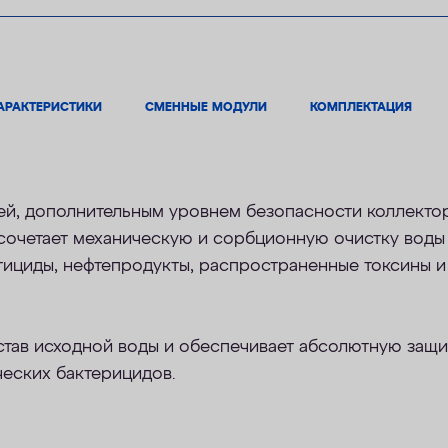
АРАКТЕРИСТИКИ
СМЕННЫЕ МОДУЛИ
КОМПЛЕКТАЦИЯ
ей
,
дополнительным уровнем безопасности коллекто
сочетает механическую и сорбционную очистку воды 
стициды, нефтепродукты, распространенные токсины и
тав исходной воды и обеспечивает абсолютную защит
ческих бактерицидов.