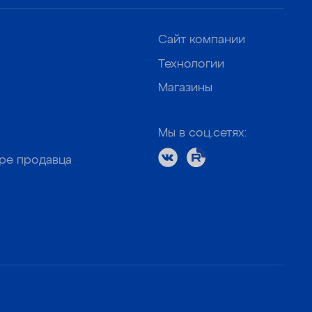
Сайт компании
Технологии
Магазины
Мы в соц.сетях:
оре продавца