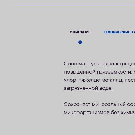
ОПИСАНИЕ
ТЕХНИЧЕСКИЕ Х
Cистема с
ультрафильтраци
повышенной грязеемкости, 
хлор, тяжелые металлы, пе
загрязненной воде
.
Сохраняет минеральный сос
микроорганизмов
без хими