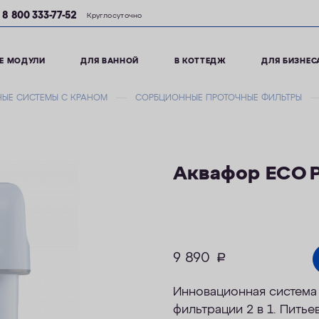
8 800 333-77-52
Круглосуточно
Е МОДУЛИ
ДЛЯ ВАННОЙ
В КОТТЕДЖ
ДЛЯ БИЗНЕС
ЫЕ СИСТЕМЫ С КРАНОМ
СОРБЦИОННЫЕ ПРОТОЧНЫЕ ФИЛЬТРЫ
Аквафор ECO P
9 890
руб.
Инновационная система 
фильтрации 2 в 1. Питье