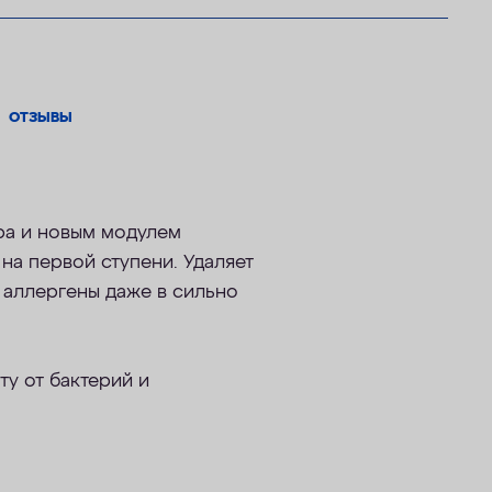
ОТЗЫВЫ
ра и новым модулем
на первой ступени. Удаляет
 аллергены даже в сильно
у от бактерий и