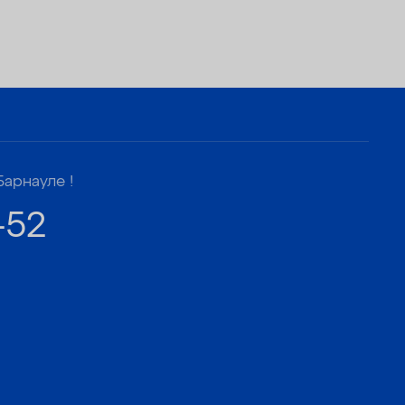
Барнауле !
-52