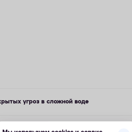
крытых угроз в сложной воде
чистки